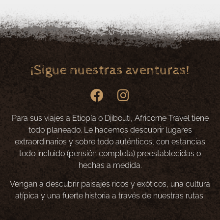
¡Sigue nuestras aventuras!
Para sus viajes a Etiopía o Djibouti, Africorne Travel tiene
todo planeado. Le hacemos descubrir lugares
extraordinarios y sobre todo auténticos, con estancias
todo incluido (pensión completa) preestablecidas o
hechas a medida.
Vengan a descubrir paisajes ricos y exóticos, una cultura
atípica y una fuerte historia a través de nuestras rutas.