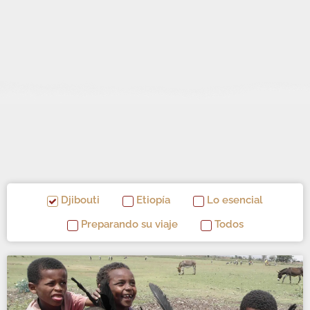
Djibouti
Etiopía
Lo esencial
Preparando su viaje
Todos