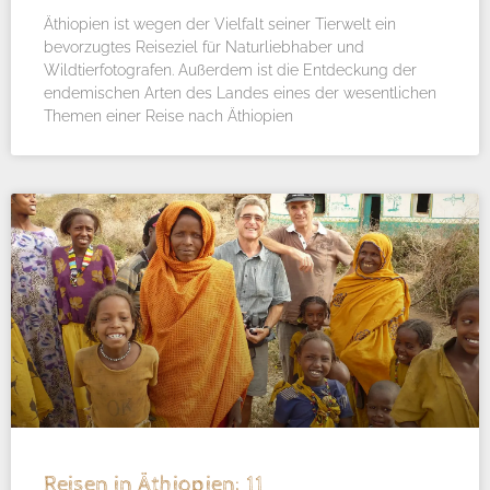
Äthiopien ist wegen der Vielfalt seiner Tierwelt ein
bevorzugtes Reiseziel für Naturliebhaber und
Wildtierfotografen. Außerdem ist die Entdeckung der
endemischen Arten des Landes eines der wesentlichen
Themen einer Reise nach Äthiopien
Reisen in Äthiopien: 11