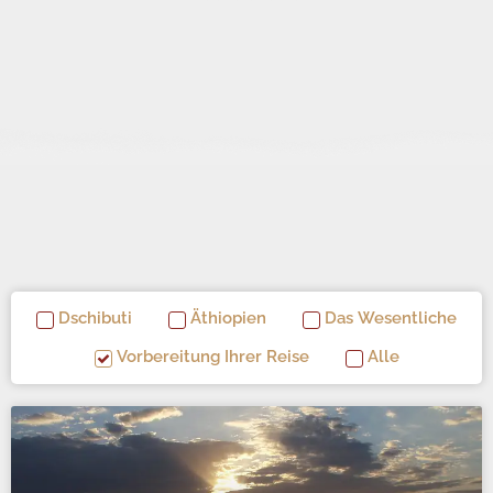
Dschibuti
Äthiopien
Das Wesentliche
Vorbereitung Ihrer Reise
Alle