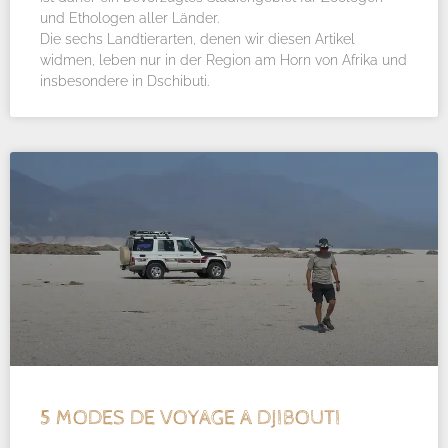
und Ethologen aller Länder.
Die sechs Landtierarten, denen wir diesen Artikel
widmen, leben nur in der Region am Horn von Afrika und
insbesondere in Dschibuti.
5 MODES DE VOYAGE A DJIBOUTI