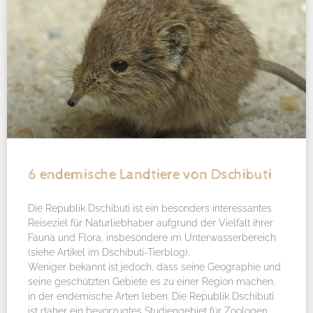
6 endemische Landtiere von Dschibuti
Die Republik Dschibuti ist ein besonders interessantes
Reiseziel für Naturliebhaber aufgrund der Vielfalt ihrer
Fauna und Flora, insbesondere im Unterwasserbereich
(siehe Artikel im Dschibuti-Tierblog).
Weniger bekannt ist jedoch, dass seine Geographie und
seine geschützten Gebiete es zu einer Region machen,
in der endemische Arten leben. Die Republik Dschibuti
ist daher ein bevorzugtes Studiengebiet für Zoologen