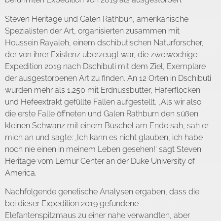
Steven Heritage und Galen Rathbun, amerikanische
Spezialisten der Art, organisierten zusammen mit
Houssein Rayaleh, einem dschibutischen Naturforscher,
der von ihrer Existenz überzeugt war, die zweiwöchige
Expedition 2019 nach Dschibuti mit dem Ziel, Exemplare
der ausgestorbenen Art zu finden. An 12 Orten in Dschibuti
wurden mehr als 1.250 mit Erdnussbutter, Haferflocken
und Hefeextrakt gefüllte Fallen aufgestellt. „Als wir also
die erste Falle öffneten und Galen Rathburn den süßen
kleinen Schwanz mit einem Büschel am Ende sah, sah er
mich an und sagte: ‚Ich kann es nicht glauben, ich habe
noch nie einen in meinem Leben gesehen!‘ sagt Steven
Heritage vom Lemur Center an der Duke University of
America.
Nachfolgende genetische Analysen ergaben, dass die
bei dieser Expedition 2019 gefundene
Elefantenspitzmaus zu einer nahe verwandten, aber