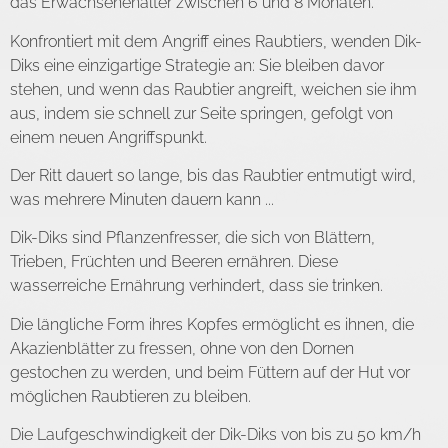
das Erwachsenenalter zwischen 6 und 8 Monaten.
Konfrontiert mit dem Angriff eines Raubtiers, wenden Dik-
Diks eine einzigartige Strategie an: Sie bleiben davor
stehen, und wenn das Raubtier angreift, weichen sie ihm
aus, indem sie schnell zur Seite springen, gefolgt von
einem neuen Angriffspunkt.
Der Ritt dauert so lange, bis das Raubtier entmutigt wird,
was mehrere Minuten dauern kann ...
Dik-Diks sind Pflanzenfresser, die sich von Blättern,
Trieben, Früchten und Beeren ernähren. Diese
wasserreiche Ernährung verhindert, dass sie trinken.
Die längliche Form ihres Kopfes ermöglicht es ihnen, die
Akazienblätter zu fressen, ohne von den Dornen
gestochen zu werden, und beim Füttern auf der Hut vor
möglichen Raubtieren zu bleiben.
Die Laufgeschwindigkeit der Dik-Diks von bis zu 50 km/h