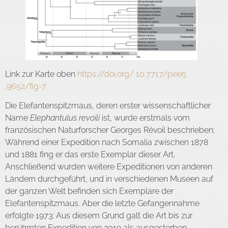
Link zur Karte oben
https://doi.org/ 10.7717/peerj
.9652/fig-7
Die Elefantenspitzmaus, deren erster wissenschaftlicher
Name
Elephantulus revoili
ist, wurde erstmals vom
französischen Naturforscher Georges Révoil beschrieben;
Während einer Expedition nach Somalia zwischen 1878
und 1881 fing er das erste Exemplar dieser Art.
Anschließend wurden weitere Expeditionen von anderen
Ländern durchgeführt, und in verschiedenen Museen auf
der ganzen Welt befinden sich Exemplare der
Elefantenspitzmaus. Aber die letzte Gefangennahme
erfolgte 1973; Aus diesem Grund galt die Art bis zur
berühmten Expedition von 2019 als ausgestorben.