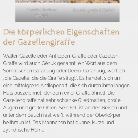
Gazelle-Girafe ou
Gazelle-girafe à Djalelo
Gerenuk
Die körperlichen Eigenschaften
der Gazellengiraffe
Waller-Gazelle oder Antilopen-Giraffe oder Gazellen-
Giraffe wird auch Génuk genannt, ein Wort aus dem
Somalischen Garanuug oder Deero-Garanuug, wörtlich
„die Gazelle, die die Giraffe säugt“. Es handelt sich um
eine mittelgroße Antilopenart, die sich durch ihren langen
Hals auszeichnet, der dem einer Giraffe ähnelt. Die
Gazellengiraffe hat sehr schlanke Gliedmaßen, große
Augen und große Ohren. Sein Fell ist an den Beinen und
unter dem Bauch fast weiß, während der Oberkörper
hellbraun ist. Das Männchen hat dünne, kurze und
zylindrische Hörner.