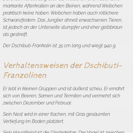
markante Afterkrallen an den Beinen, während Weibchen
praktisch keine haben. Weibchen haben auch rötlichere
Schwanzfedern. Das Jungtier ähnelt erwachsenen Tieren,
ist jedoch an der Unterseite stumpfer und eher gelbbraun
als gestreift.
Der Dschibuti-Frankolin ist 35 cm lang und wiegt 940 g.
Verhaltensweisen der Dschibuti-
Franzolinen
Er lebt in kleinen Gruppen und ist äußerst scheu. Er ernährt
sich von Beeren, Samen und Termiten und vermehrt sich
zwischen Dezember und Februar.
Sein Nest wird in einer flachen, mit Gras gesäumten
Vertiefung im Boden platziert.
Sein Hauptfeind ist die Ginsterkatze. Der Vogel ist zwischen