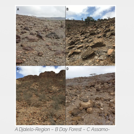
A Djalelo-Region – B Day Forest – C Assamo-