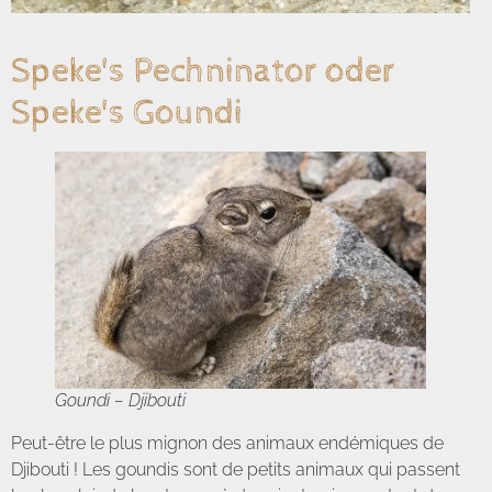
Speke's Pechninator oder
Speke's Goundi
Goundi – Djibouti
Peut-être le plus mignon des animaux endémiques de
Djibouti ! Les goundis sont de petits animaux qui passent