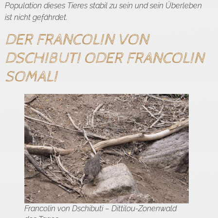
Population dieses Tieres stabil zu sein und sein Überleben
ist nicht gefährdet.
DER FRANCOLIN VON
DSCHIBUTI ODER FRANCOLIN
SOMALI
Francolin von Dschibuti – Dittilou-Zonenwald