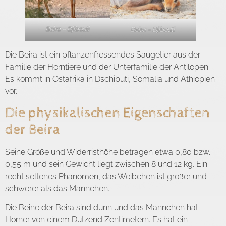
Beira – Djibouti
Beira – Djibouti
Die Beira ist ein pflanzenfressendes Säugetier aus der
Familie der Horntiere und der Unterfamilie der Antilopen.
Es kommt in Ostafrika in Dschibuti, Somalia und Äthiopien
vor.
Die physikalischen Eigenschaften
der Beira
Seine Größe und Widerristhöhe betragen etwa 0,80 bzw.
0,55 m und sein Gewicht liegt zwischen 8 und 12 kg. Ein
recht seltenes Phänomen, das Weibchen ist größer und
schwerer als das Männchen.
Die Beine der Beira sind dünn und das Männchen hat
Hörner von einem Dutzend Zentimetern. Es hat ein