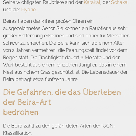
Seine wichtigsten Raubtiere sind der
Karakal
, der
Schakal
und der
Hyäne
.
Beiras haben dank ihrer großen Ohren ein
ausgezeichnetes Gehör. Sie können ein Raubtier aus sehr
großer Entfernung erkennen und sind daher für Menschen
schwer zu erreichen. Die Beira kann sich ab einem Alter
von 2 Jahren vermehren, die Paarungszeit findet vor dem
Regen statt. Die Trächtigkeit dauert 6 Monate und der
Wurf besteht aus einem einzelnen Jungtier, das in einem
Nest aus hohem Gras geschützt ist. Die Lebensdauer der
Beira beträgt etwa fünfzehn Jahre.
Die Gefahren, die das Überleben
der Beira-Art
bedrohen
Die Beira zählt zu den gefährdeten Arten der IUCN-
Klassifikation.