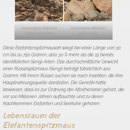
Musaraigne éléphant
Musaraigne éléphant
région d’Assamo
région Day
Diese Elefantenspitzmausart wiegt bei einer Länge von 30
cm bis zu 750 Gramm, also 30 % mehr als die 15 bereits
identifizierten Sengi-Arten. Das durchschnittliche Gewicht
einer Rüsselspitzmaus (Sengi) beträgt tatsächlich 400
Gramm. Mit ihrem Rüssel suchen sie nach Insekten, die ihre
Hauptnahrungsquelle darstellen. Die Genetik hätte
bewiesen, dass es zur Ordnung der Afrotherianer gehört, die
vor 100 Millionen Jahren auftauchte und zu deren
Nachkommen Elefanten und Seekühe gehören.
Lebensraum der
Elefantenspitzmaus