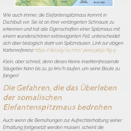
Wie auch immer, die Elefantenspitzmaus kommt in
Dschibuti vor: Sie ist an ihrer verlängerten Schnauze zu
erkennen und hat alle Eigenschaften einer Spitzmaus mit
einem wunderschönen extravaganten Fell, unterscheidet
sich aber biologisch stark von Spitzmäusen. Link zur obigen
Kartenreferenz
https://doi.org/10.7717/ peerj.9652/fig-5
Klein, aber schnell, denn dieses kleine insektenfressende
Säugetier kann bis zu 30 km/h laufen, um seine Beute zu
fangen!
Die Gefahren, die das Überleben
der somalischen
Elefantenspitzmaus bedrohen
Auch wenn die Bemühungen zur Aufrechterhaltung seiner
Erhaltung fortgesetzt werden müssen, scheint die