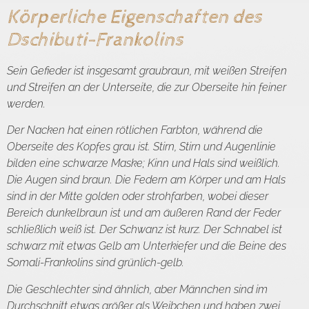
Körperliche Eigenschaften des
Dschibuti-Frankolins
Sein Gefieder ist insgesamt graubraun, mit weißen Streifen
und Streifen an der Unterseite, die zur Oberseite hin feiner
werden.
Der Nacken hat einen rötlichen Farbton, während die
Oberseite des Kopfes grau ist. Stirn, Stirn und Augenlinie
bilden eine schwarze Maske; Kinn und Hals sind weißlich.
Die Augen sind braun. Die Federn am Körper und am Hals
sind in der Mitte golden oder strohfarben, wobei dieser
Bereich dunkelbraun ist und am äußeren Rand der Feder
schließlich weiß ist. Der Schwanz ist kurz. Der Schnabel ist
schwarz mit etwas Gelb am Unterkiefer und die Beine des
Somali-Frankolins sind grünlich-gelb.
Die Geschlechter sind ähnlich, aber Männchen sind im
Durchschnitt etwas größer als Weibchen und haben zwei