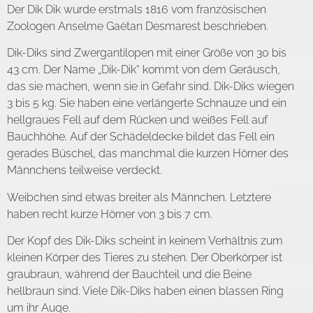
Der Dik Dik wurde erstmals 1816 vom französischen
Zoologen Anselme Gaëtan Desmarest beschrieben.
Dik-Diks sind Zwergantilopen mit einer Größe von 30 bis
43 cm. Der Name „Dik-Dik“ kommt von dem Geräusch,
das sie machen, wenn sie in Gefahr sind. Dik-Diks wiegen
3 bis 5 kg. Sie haben eine verlängerte Schnauze und ein
hellgraues Fell auf dem Rücken und weißes Fell auf
Bauchhöhe. Auf der Schädeldecke bildet das Fell ein
gerades Büschel, das manchmal die kurzen Hörner des
Männchens teilweise verdeckt.
Weibchen sind etwas breiter als Männchen. Letztere
haben recht kurze Hörner von 3 bis 7 cm.
Der Kopf des Dik-Diks scheint in keinem Verhältnis zum
kleinen Körper des Tieres zu stehen. Der Oberkörper ist
graubraun, während der Bauchteil und die Beine
hellbraun sind. Viele Dik-Diks haben einen blassen Ring
um ihr Auge.