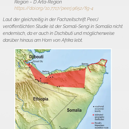
Region – D Arta-Region
https://doi.org/10.7717/peerj.9652/fig-4
Laut der gleichzeitig in der Fachzeitschrift PeerJ
veröffentlichten Studie ist der Somali-Sengi in Somalia nicht
endemisch, da er auch in Dschibuti und möglicherweise
darüber hinaus am Horn von Afrika lebt.