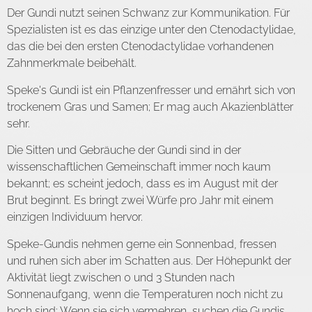
Der Gundi nutzt seinen Schwanz zur Kommunikation. Für
Spezialisten ist es das einzige unter den Ctenodactylidae,
das die bei den ersten Ctenodactylidae vorhandenen
Zahnmerkmale beibehält.
Speke's Gundi ist ein Pflanzenfresser und ernährt sich von
trockenem Gras und Samen; Er mag auch Akazienblätter
sehr.
Die Sitten und Gebräuche der Gundi sind in der
wissenschaftlichen Gemeinschaft immer noch kaum
bekannt; es scheint jedoch, dass es im August mit der
Brut beginnt. Es bringt zwei Würfe pro Jahr mit einem
einzigen Individuum hervor.
Speke-Gundis nehmen gerne ein Sonnenbad, fressen
und ruhen sich aber im Schatten aus. Der Höhepunkt der
Aktivität liegt zwischen 0 und 3 Stunden nach
Sonnenaufgang, wenn die Temperaturen noch nicht zu
hoch sind; Wenn sie sich vermehren, suchen die Gundis