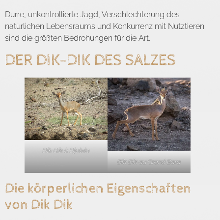
Dürre, unkontrollierte Jagd, Verschlechterung des
natürlichen Lebensraums und Konkurrenz mit Nutztieren
sind die größten Bedrohungen für die Art.
DER DIK-DIK DES SALZES
Dik Dik à Djalelo
Dik Dik au Grand Bara
Die körperlichen Eigenschaften
von Dik Dik