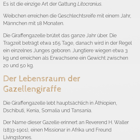
Es ist die einzige Art der Gattung
Litocranius
.
Weibchen erreichen die Geschlechtsreife mit einem Jahr,
Männchen mit 18 Monaten.
Die Giraffengazelle brütet das ganze Jahr über. Die
Tragzeit beträgt etwa 165 Tage, danach wird in der Regel
ein einzelnes Junges geboren. Jungtiere wiegen etwa 3
kg und erreichen als Erwachsene ein Gewicht zwischen
20 und 50 kg.
Der Lebensraum der
Gazellengiraffe
Die Giraffengazelle lebt hauptsächlich in Äthiopien,
Dschibuti, Kenia, Somalia und Tansania.
Der Name dieser Gazelle erinnert an Reverend H. Waller
(1833-1901), einen Missionar in Afrika und Freund
Livingstones.