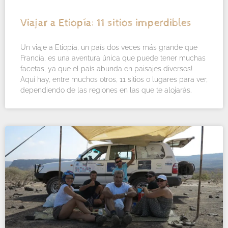
Viajar a Etiopía: 11 sitios imperdibles
Un viaje a Etiopía, un país dos veces más grande que
Francia, es una aventura única que puede tener muchas
facetas, ya que el país abunda en paisajes diversos!
Aquí hay, entre muchos otros, 11 sitios o lugares para ver,
dependiendo de las regiones en las que te alojarás.