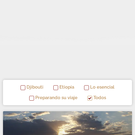
Djibouti
Etiopía
Lo esencial
Preparando su viaje
Todos