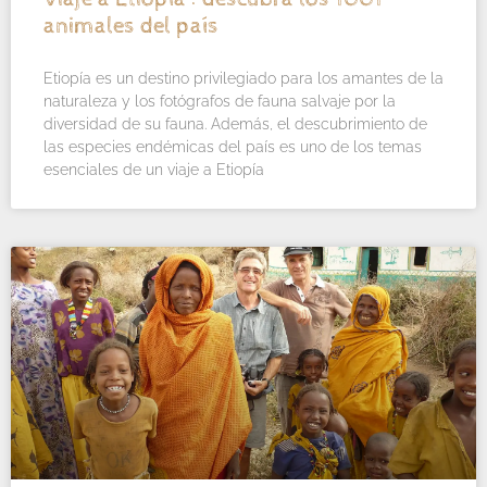
animales del país
Etiopía es un destino privilegiado para los amantes de la
naturaleza y los fotógrafos de fauna salvaje por la
diversidad de su fauna. Además, el descubrimiento de
las especies endémicas del país es uno de los temas
esenciales de un viaje a Etiopía