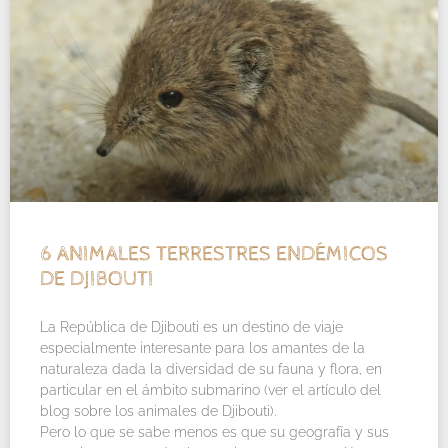
6 ANIMALES TERRESTRES ENDÉMICOS
DE DJIBOUTI
La República de Djibouti es un destino de viaje
especialmente interesante para los amantes de la
naturaleza dada la diversidad de su fauna y flora, en
particular en el ámbito submarino (ver el artículo del
blog sobre los animales de Djibouti).
Pero lo que se sabe menos es que su geografía y sus