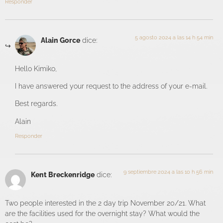
Responder
5 agosto 2024 a las 14 h 54 min
Alain Gorce
dice:
Hello Kimiko,
I have answered your request to the address of your e-mail.
Best regards.
Alain
Responder
9 septiembre 2024 a las 10 h 56 min
Kent Breckenridge
dice:
Two people interested in the 2 day trip November 20/21. What
are the facilities used for the overnight stay? What would the