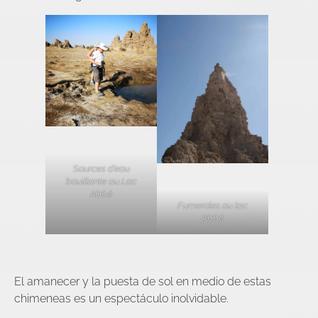
Sources d’eau
bouillante au Lac
Abbé
Fumeroles au lac
Abbé
El amanecer y la puesta de sol en medio de estas
chimeneas es un espectáculo inolvidable.