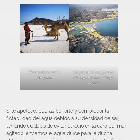
Dromedario en la
Llegada de una fuente
banquisa
de agua dulce al lago
Assal
Si te apetece, podrás bañarte y comprobar la
flotabilidad del agua debido a su densidad de sal,
teniendo cuidado de evitar el rocío en la cara por mar
agitado; enviamos el agua dulce para la ducha