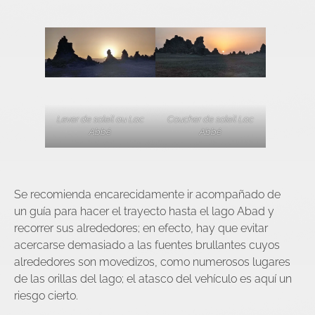
Lever de soleil au Lac
Coucher de soleil Lac
Abbé
Abbé
Se recomienda encarecidamente ir acompañado de
un guía para hacer el trayecto hasta el lago Abad y
recorrer sus alrededores; en efecto, hay que evitar
acercarse demasiado a las fuentes brullantes cuyos
alrededores son movedizos, como numerosos lugares
de las orillas del lago; el atasco del vehículo es aquí un
riesgo cierto.