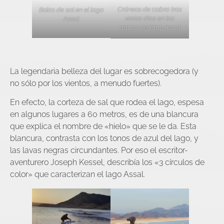
Cráneos de cabra tras
Bolas de sal en el lago
varios días en las
Assal
aguas del lago Assal
La legendaria belleza del lugar es sobrecogedora (y
no sólo por los vientos, a menudo fuertes).
En efecto, la corteza de sal que rodea el lago, espesa
en algunos lugares a 60 metros, es de una blancura
que explica el nombre de «hielo» que se le da. Esta
blancura, contrasta con los tonos de azul del lago, y
las lavas negras circundantes. Por eso el escritor-
aventurero Joseph Kessel, describía los «3 círculos de
color» que caracterizan el lago Assal.