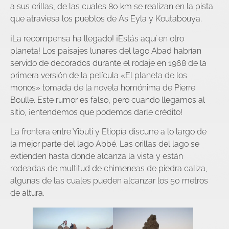
a sus orillas, de las cuales 80 km se realizan en la pista
que atraviesa los pueblos de As Eyla y Koutabouya.
¡La recompensa ha llegado! ¡Estás aquí en otro
planeta! Los paisajes lunares del lago Abad habrían
servido de decorados durante el rodaje en 1968 de la
primera versión de la película «El planeta de los
monos» tomada de la novela homónima de Pierre
Boulle. Este rumor es falso, pero cuando llegamos al
sitio, ¡entendemos que podemos darle crédito!
La frontera entre Yibuti y Etiopía discurre a lo largo de
la mejor parte del lago Abbé. Las orillas del lago se
extienden hasta donde alcanza la vista y están
rodeadas de multitud de chimeneas de piedra caliza,
algunas de las cuales pueden alcanzar los 50 metros
de altura.