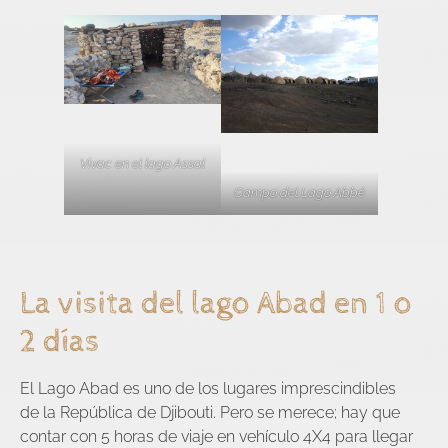
Vivac en el lago Assal
Campo del Lago Abbé
La visita del lago Abad en 1 o
2 días
El Lago Abad es uno de los lugares imprescindibles
de la República de Djibouti. Pero se merece; hay que
contar con 5 horas de viaje en vehículo 4X4 para llegar