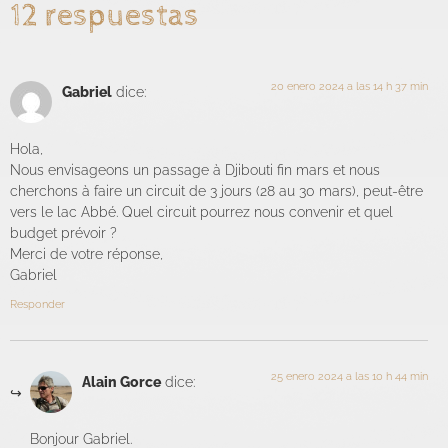
12 respuestas
20 enero 2024 a las 14 h 37 min
Gabriel
dice:
Hola,
Nous envisageons un passage à Djibouti fin mars et nous
cherchons à faire un circuit de 3 jours (28 au 30 mars), peut-être
vers le lac Abbé. Quel circuit pourrez nous convenir et quel
budget prévoir ?
Merci de votre réponse,
Gabriel
Responder
25 enero 2024 a las 10 h 44 min
Alain Gorce
dice:
Bonjour Gabriel.