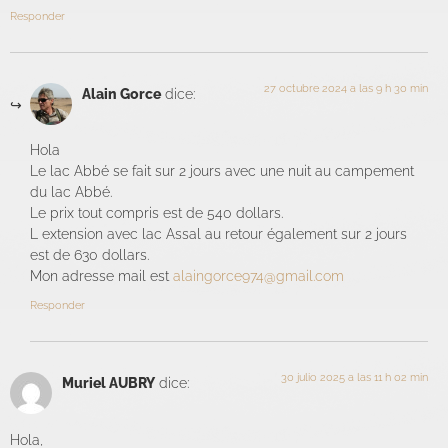
Responder
27 octubre 2024 a las 9 h 30 min
Alain Gorce
dice:
Hola
Le lac Abbé se fait sur 2 jours avec une nuit au campement
du lac Abbé.
Le prix tout compris est de 540 dollars.
L extension avec lac Assal au retour également sur 2 jours
est de 630 dollars.
Mon adresse mail est
alaingorce974@gmail.com
Responder
30 julio 2025 a las 11 h 02 min
Muriel AUBRY
dice:
Hola,