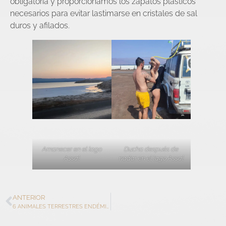
obligatoria y proporcionamos los zapatos plásticos
necesarios para evitar lastimarse en cristales de sal
duros y afilados.
Amanecer en el lago
Ducha después de
Assal
nadar en el lago Assal
ANTERIOR
6 ANIMALES TERRESTRES ENDÉMICOS DE DJIBOUTI