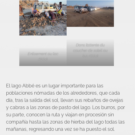
Dans l’attente du
coucher de soleil au
Enlisement au lac
lac Abbé
Abbé
El lago Abbé es un lugar importante para las
poblaciones nómadas de los alrededores, que cada
día, tras la salida del sol, llevan sus rebaños de ovejas
y cabras a las zonas de pasto del lago. Los burros, por
su parte, conocen la ruta y viajan en procesión sin
compañía hasta las zonas de hierba del lago todas las
mañanas, regresando una vez se ha puesto el sol.