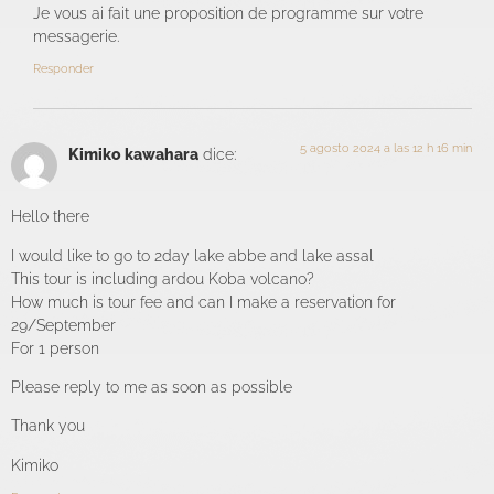
Je vous ai fait une proposition de programme sur votre
messagerie.
Responder
5 agosto 2024 a las 12 h 16 min
Kimiko kawahara
dice:
Hello there
I would like to go to 2day lake abbe and lake assal
This tour is including ardou Koba volcano?
How much is tour fee and can I make a reservation for
29/September
For 1 person
Please reply to me as soon as possible
Thank you
Kimiko