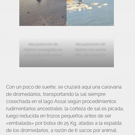
Recuperación de
Recuperación de
objetos sumergidos en
objetos tras varios
el lago durante varios
días de inmersión
días
Con un poco de suerte, se cruzará aquí una caravana
de dromedarios, transportando la sal siempre
cosechada en el lago Assal según procedimientos
rudimentarios ancestrales: la corteza de sal es picada,
luego reducida en trozos pequeños antes de ser
«embalada» por bolsa de 25 Kg, atadas a la espalda
de los dromedarios, a razón de 6 sacos por animal.