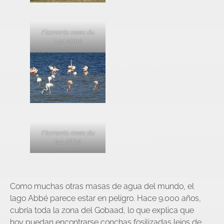
Flamants roses du
Lac Abbé
Flamants roses du
lac Abbé
Como muchas otras masas de agua del mundo, el
lago Abbé parece estar en peligro. Hace 9.000 años,
cubría toda la zona del Gobaad, lo que explica que
hoy puedan encontrarse conchas fosilizadas lejos de