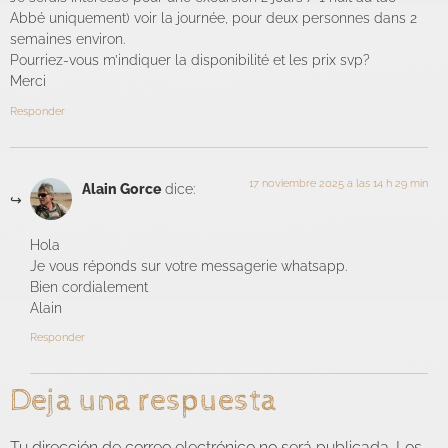
Abbé uniquement) voir la journée, pour deux personnes dans 2
semaines environ.
Pourriez-vous m’indiquer la disponibilité et les prix svp?
Merci
Responder
17 noviembre 2025 a las 14 h 29 min
Alain Gorce
dice:
Hola
Je vous réponds sur votre messagerie whatsapp.
Bien cordialement
Alain
Responder
Deja una respuesta
Tu dirección de correo electrónico no será publicada.
Los