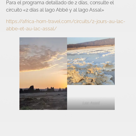
Para el programa detallado de 2 días, consulte el
circuito «2 días al lago Abbé y al lago Assal»
https://africa-horn-travel.com/circuits/2-jours-au-lac-
abbe-et-au-lac-assal/
Lac Assal