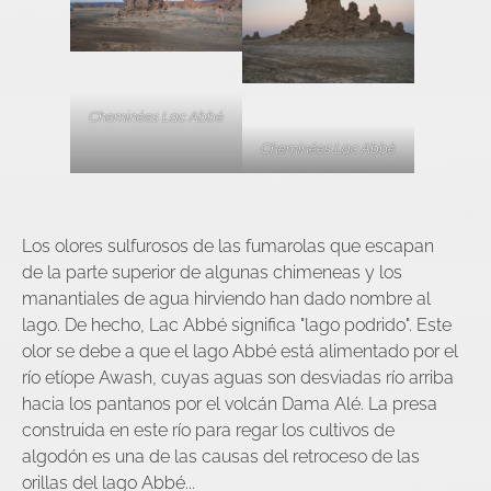
Cheminées Lac Abbé
Cheminées Lac Abbé
Los olores sulfurosos de las fumarolas que escapan
de la parte superior de algunas chimeneas y los
manantiales de agua hirviendo han dado nombre al
lago. De hecho, Lac Abbé significa "lago podrido". Este
olor se debe a que el lago Abbé está alimentado por el
río etíope Awash, cuyas aguas son desviadas río arriba
hacia los pantanos por el volcán Dama Alé. La presa
construida en este río para regar los cultivos de
algodón es una de las causas del retroceso de las
orillas del lago Abbé...