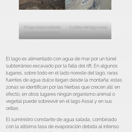
El lago Assal rodeado
A orillas del lago Assal
por el campo de lava
El lago es alimentado con agua de mar por un túnel
subterráneo excavado por la falla del rift. En algunos
lugares, sobre todo en el lado noreste del lago, raras
fuentes de agua dulce llegan desde la montaña; estas
zonas se identifican por las hierbas que crecen allí; en
efecto, en otros lugares ningún organismo animal o
vegetal puede sobrevivir en el lago Assal y en sus
orillas.
El suministro constante de agua salada, combinado
con la altísima tasa de evaporación debida al intenso