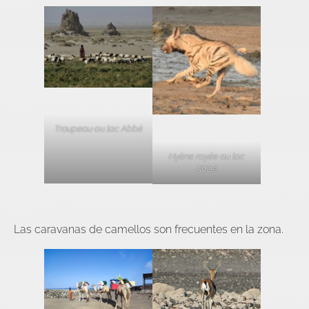
Troupeau au lac Abbé
Hyène rayée au lac
Abbé
Las caravanas de camellos son frecuentes en la zona.