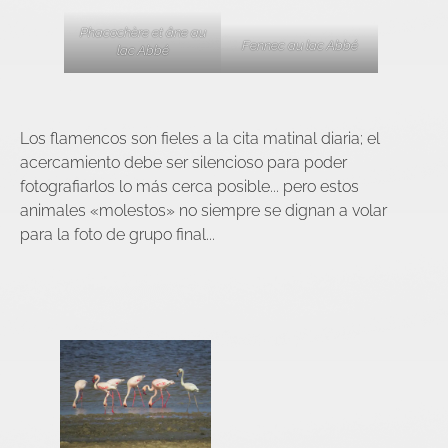
Phacochère et âne au
Fennec au lac Abbé
lac Abbé
Los flamencos son fieles a la cita matinal diaria; el
acercamiento debe ser silencioso para poder
fotografiarlos lo más cerca posible... pero estos
animales «molestos» no siempre se dignan a volar
para la foto de grupo final...